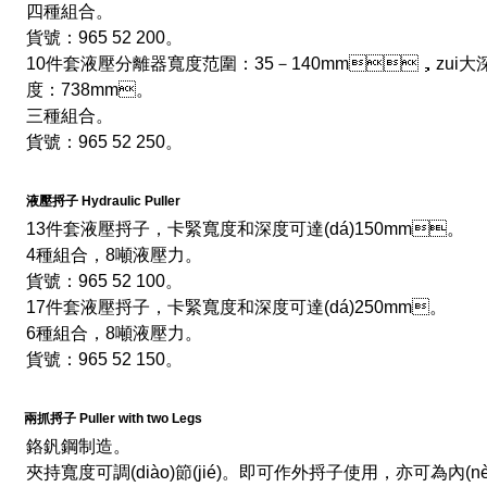
四種組合。
貨號：965 52 200。
10件套液壓分離器寬度范圍：35－140mm，zui大
度：738mm。
三種組合。
貨號：965 52 250。
液壓捋子 Hydraulic Puller
13件套液壓捋子，卡緊寬度和深度可達(dá)150mm。
4種組合，8噸液壓力。
貨號：965 52 100。
17件套液壓捋子，卡緊寬度和深度可達(dá)250mm。
6種組合，8噸液壓力。
貨號：965 52 150。
兩抓捋子 Puller with two Legs
鉻釩鋼制造。
夾持寬度可調(diào)節(jié)。即可作外捋子使用，亦可為內(nè