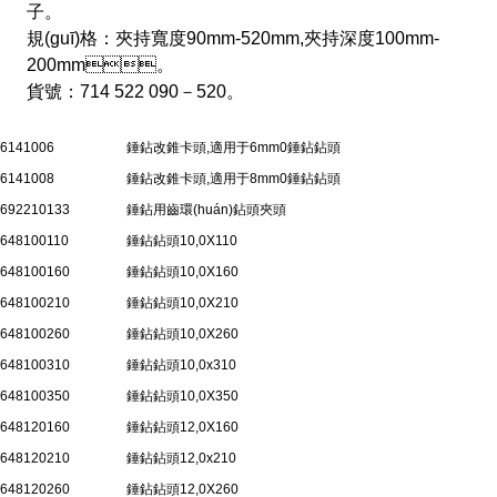
子。
規(guī)格：夾持寬度90mm-520mm,夾持深度100mm-
200mm。
貨號：714 522 090－520。
6141006
錘鉆改錐卡頭,適用于6mm0錘鉆鉆頭
6141008
錘鉆改錐卡頭,適用于8mm0錘鉆鉆頭
692210133
錘鉆用齒環(huán)鉆頭夾頭
648100110
錘鉆鉆頭10,0X110
648100160
錘鉆鉆頭10,0X160
648100210
錘鉆鉆頭10,0X210
648100260
錘鉆鉆頭10,0X260
648100310
錘鉆鉆頭10,0x310
648100350
錘鉆鉆頭10,0X350
648120160
錘鉆鉆頭12,0X160
648120210
錘鉆鉆頭12,0x210
648120260
錘鉆鉆頭12,0X260